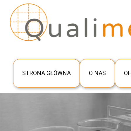
STRONA GŁÓWNA
O NAS
O