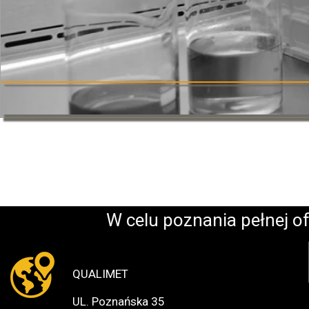
W celu poznania pełnej of
QUALIMET
UL. Poznańska 35